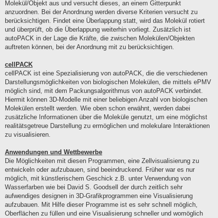
Molekül/Objekt aus und versucht dieses, an einem Gitterpunkt
anzuordnen. Bei der Anordnung werden diverse Kriterien versucht zu
berücksichtigen. Findet eine Überlappung statt, wird das Molekül rotiert
und überprüft, ob die Überlappung weiterhin vorliegt. Zusätzlich ist
autoPACK in der Lage die Kräfte, die zwischen Molekülen/Objekten
auftreten können, bei der Anordnung mit zu berücksichtigen.
cellPACK
cellPACK ist eine Spezialisierung von autoPACK, die die verschiedenen
Darstellungsmöglichkeiten von biologischen Molekülen, die mittels ePMV
möglich sind, mit dem Packungsalgorithmus von autoPACK verbindet.
Hiermit können 3D-Modelle mit einer beliebigen Anzahl von biologischen
Molekülen erstellt werden. Wie oben schon erwähnt, werden dabei
zusätzliche Informationen über die Moleküle genutzt, um eine möglichst
realitätsgetreue Darstellung zu ermöglichen und molekulare Interaktionen
zu visualisieren.
Anwendungen und Wettbewerbe
Die Möglichkeiten mit diesen Programmen, eine Zellvisualisierung zu
entwickeln oder aufzubauen, sind beeindruckend. Früher war es nur
möglich, mit künstlerischem Geschick z.B. unter Verwendung von
Wasserfarben wie bei David S. Goodsell der durch zeitlich sehr
aufwendiges designen in 3D-Grafikprogrammen eine Visualisierung
aufzubauen. Mit Hilfe dieser Programme ist es sehr schnell möglich,
Oberflächen zu füllen und eine Visualisierung schneller und womöglich