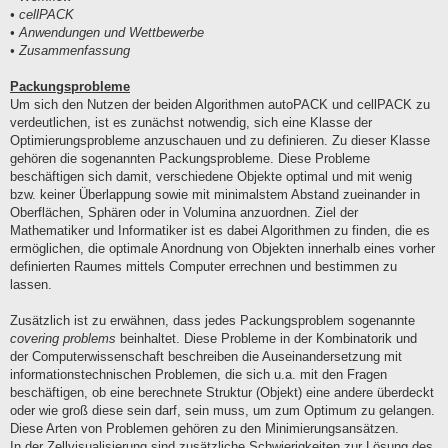
• cellPACK
• Anwendungen und Wettbewerbe
• Zusammenfassung
Packungsprobleme
Um sich den Nutzen der beiden Algorithmen autoPACK und cellPACK zu
verdeutlichen, ist es zunächst notwendig, sich eine Klasse der
Optimierungsprobleme anzuschauen und zu definieren. Zu dieser Klasse
gehören die sogenannten Packungsprobleme. Diese Probleme
beschäftigen sich damit, verschiedene Objekte optimal und mit wenig
bzw. keiner Überlappung sowie mit minimalstem Abstand zueinander in
Oberflächen, Sphären oder in Volumina anzuordnen. Ziel der
Mathematiker und Informatiker ist es dabei Algorithmen zu finden, die es
ermöglichen, die optimale Anordnung von Objekten innerhalb eines vorher
definierten Raumes mittels Computer errechnen und bestimmen zu
lassen.
Zusätzlich ist zu erwähnen, dass jedes Packungsproblem sogenannte
covering problems
beinhaltet. Diese Probleme in der Kombinatorik und
der Computerwissenschaft beschreiben die Auseinandersetzung mit
informationstechnischen Problemen, die sich u.a. mit den Fragen
beschäftigen, ob eine berechnete Struktur (Objekt) eine andere überdeckt
oder wie groß diese sein darf, sein muss, um zum Optimum zu gelangen.
Diese Arten von Problemen gehören zu den Minimierungsansätzen.
In der Zellvisualisierung sind zusätzliche Schwierigkeiten zur Lösung des